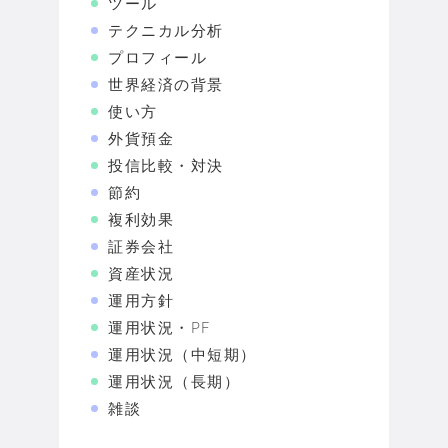
ツール
テクニカル分析
プロフィール
世界経済の背景
使い方
外貨預金
投信比較・対決
節約
複利効果
証券会社
資産状況
運用方針
運用状況・PF
運用状況（中短期）
運用状況（長期）
雑談