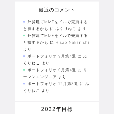
最近のコメント
外貨建てMMFをドルで売買する
と損するかも
に
ふくりねこ
より
外貨建てMMFをドルで売買する
と損するかも
に
Hisao Nakanishi
より
ポートフォリオ 9月第4週
に
ふ
くりねこ
より
ポートフォリオ 9月第4週
に
リ
ーマンエンジニア
より
ポートフォリオ 12月第3週
に
ふ
くりねこ
より
2022年目標