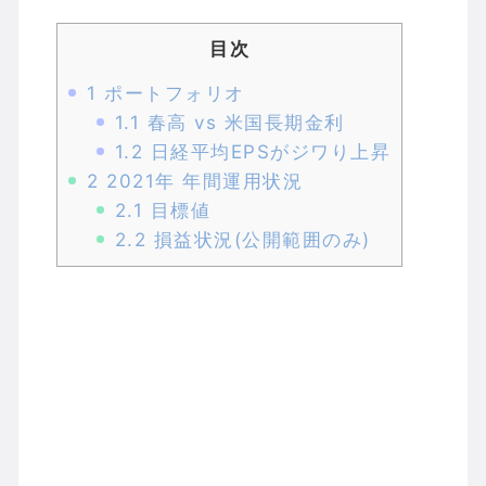
目次
1
ポートフォリオ
1.1
春高 vs 米国長期金利
1.2
日経平均EPSがジワり上昇
2
2021年 年間運用状況
2.1
目標値
2.2
損益状況(公開範囲のみ)