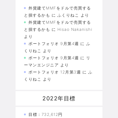
外貨建てMMFをドルで売買する
と損するかも
に
ふくりねこ
より
外貨建てMMFをドルで売買する
と損するかも
に
Hisao Nakanishi
より
ポートフォリオ 9月第4週
に
ふ
くりねこ
より
ポートフォリオ 9月第4週
に
リ
ーマンエンジニア
より
ポートフォリオ 12月第3週
に
ふ
くりねこ
より
2022年目標
目標：732,612円