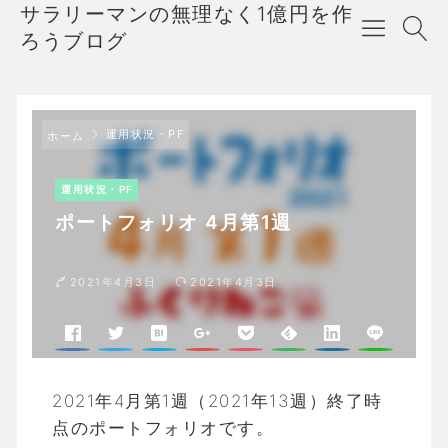
サラリーマンの無理なく1億円を作
ろうブログ
運用状況・PF
ホーム
運用状況・PF
ポートフォリオ 4月第1週
2021年4月3日
2021年4月3日
2021年4月第1週（2021年13週）終了時
点のポートフォリオです。