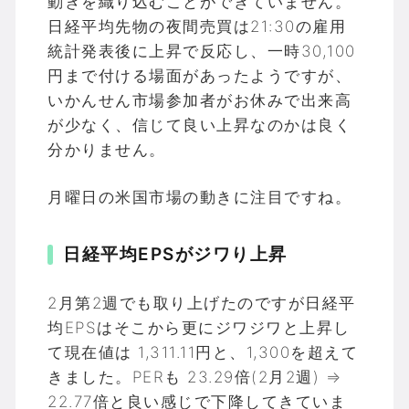
動きを織り込むことができていません。
日経平均先物の夜間売買は21:30の雇用
統計発表後に上昇で反応し、一時30,100
円まで付ける場面があったようですが、
いかんせん市場参加者がお休みで出来高
が少なく、信じて良い上昇なのかは良く
分かりません。
月曜日の米国市場の動きに注目ですね。
日経平均EPSがジワり上昇
2月第2週でも取り上げたのですが日経平
均EPSはそこから更にジワジワと上昇し
て現在値は 1,311.11円と、1,300を超えて
きました。PERも 23.29倍(2月2週) ⇒
22.77倍と良い感じで下降してきていま