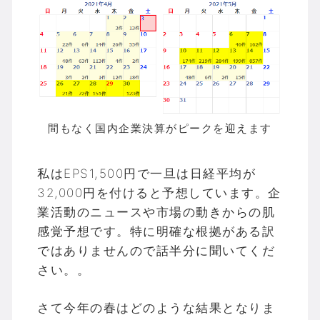
間もなく国内企業決算がピークを迎えます
私はEPS1,500円で一旦は日経平均が
32,000円を付けると予想しています。企
業活動のニュースや市場の動きからの肌
感覚予想です。特に明確な根拠がある訳
ではありませんので話半分に聞いてくだ
さい。。
さて今年の春はどのような結果となりま