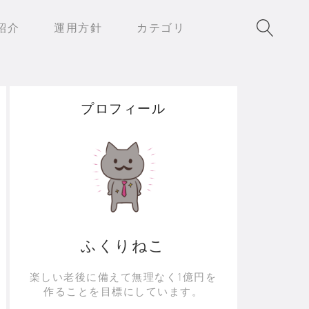
紹介
運用方針
カテゴリ
プロフィール
ふくりねこ
楽しい老後に備えて無理なく1億円を
作ることを目標にしています。