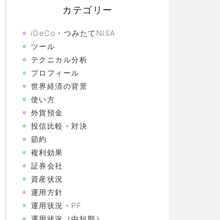
カテゴリー
iDeCo・つみたてNISA
ツール
テクニカル分析
プロフィール
世界経済の背景
使い方
外貨預金
投信比較・対決
節約
複利効果
証券会社
資産状況
運用方針
運用状況・PF
運用状況（中短期）