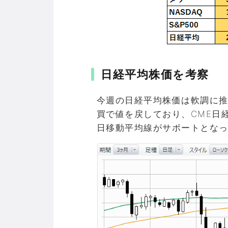
日経平均株価を考察
今週の日経平均株価は軟調に
買で値を戻しており、CME日経
日移動平均線がサポートとな