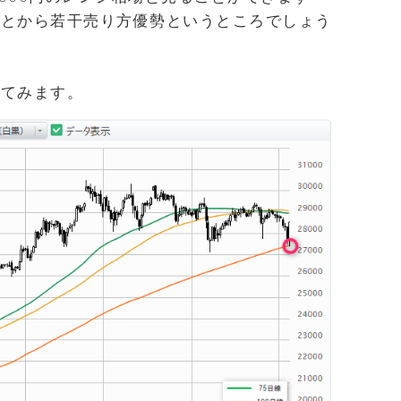
ことから若干売り方優勢というところでしょう
してみます。