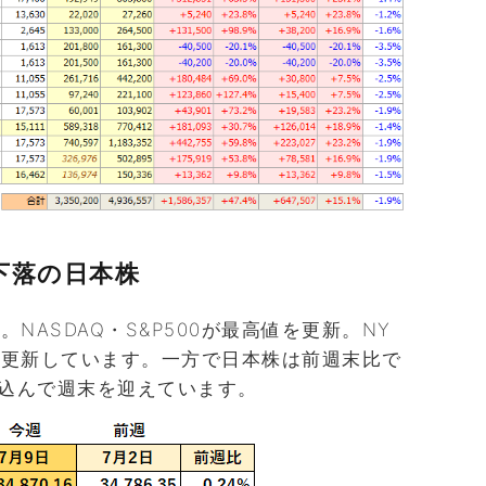
下落の日本株
NASDAQ・S&P500が最高値を更新。NY
を更新しています。一方で日本株は前週末比で
割り込んで週末を迎えています。