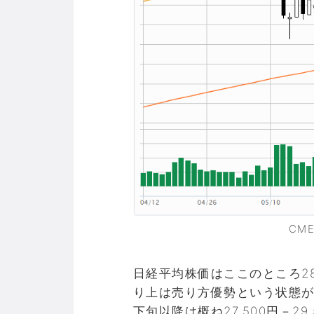
CM
日経平均株価はここのところ28,
り上は売り方優勢という状態が
下旬以降は概ね27,500円－2