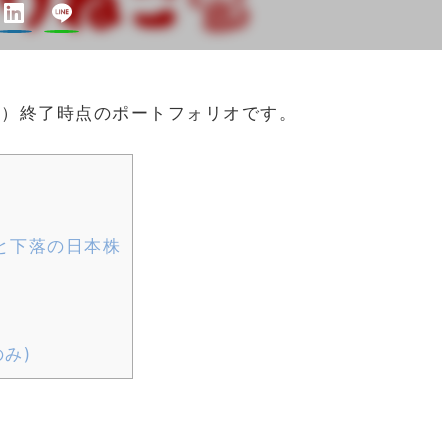
27週）終了時点のポートフォリオです。
と下落の日本株
み)