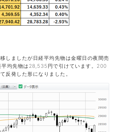
推移しましたが日経平均先物は金曜日の夜間売
平均先物は28,535円で引けています。200
って反発した形になりました。