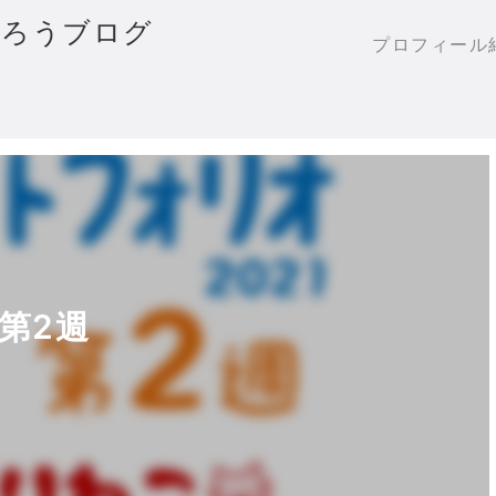
作ろうブログ
プロフィール
第2週