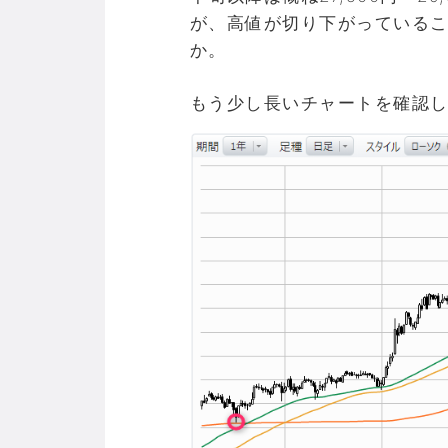
が、高値が切り下がっている
か。
もう少し長いチャートを確認