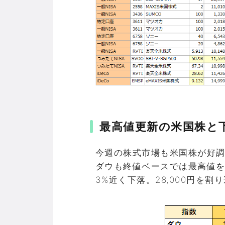
最高値更新の米国株と
今週の株式市場も米国株が好調。
ダウも終値ベースでは最高値
3%近く下落。28,000円を