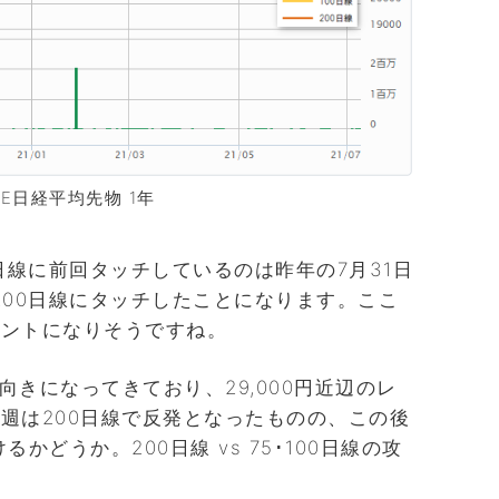
ME日経平均先物 1年
日線に前回タッチしているのは昨年の7月31日
200日線にタッチしたことになります。ここ
イントになりそうですね。
下向きになってきており、29,000円近辺のレ
週は200日線で反発となったものの、この後
るかどうか。200日線 vs 75･100日線の攻