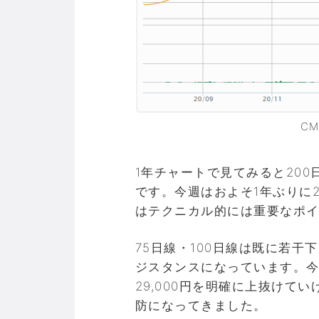
C
1年チャートで見てみると200
です。今週はおよそ1年ぶりに
はテクニカル的には重要なポ
75日線・100日線は既に若干
ジスタンスになっています。今
29,000円を明確に上抜けていけ
防になってきました。