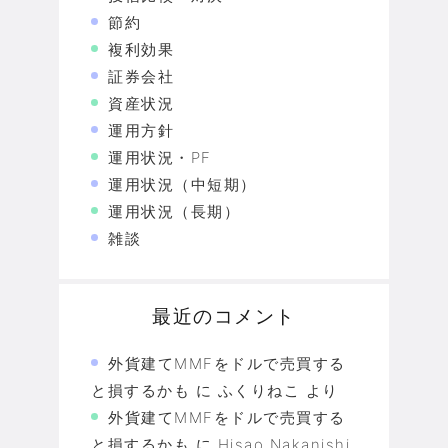
節約
複利効果
証券会社
資産状況
運用方針
運用状況・PF
運用状況（中短期）
運用状況（長期）
雑談
最近のコメント
外貨建てMMFをドルで売買する
と損するかも
に
ふくりねこ
より
外貨建てMMFをドルで売買する
と損するかも
に
Hisao Nakanishi