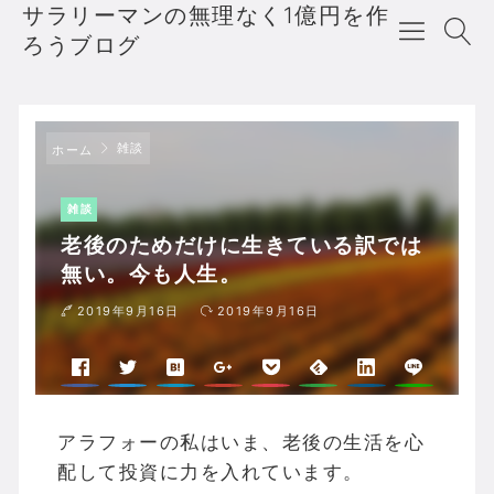
サラリーマンの無理なく1億円を作
ろうブログ
雑談
ホーム
雑談
老後のためだけに生きている訳では
無い。今も人生。
2019年9月16日
2019年9月16日
アラフォーの私はいま、老後の生活を心
配して投資に力を入れています。