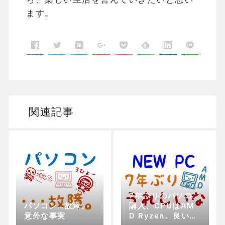
ます。
関連記事
7年ぶりのパソコン
パソコン…故障。
購入、CPUはAM
意外な事実
D Ryzen。良いで