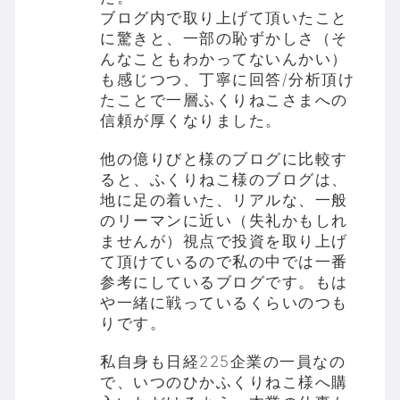
ブログ内で取り上げて頂いたこと
に驚きと、一部の恥ずかしさ（そ
んなこともわかってないんかい）
も感じつつ、丁寧に回答/分析頂け
たことで一層ふくりねこさまへの
信頼が厚くなりました。
他の億りびと様のブログに比較す
ると、ふくりねこ様のブログは、
地に足の着いた、リアルな、一般
のリーマンに近い（失礼かもしれ
ませんが）視点で投資を取り上げ
て頂けているので私の中では一番
参考にしているブログです。もは
や一緒に戦っているくらいのつも
りです。
私自身も日経225企業の一員なの
で、いつのひかふくりねこ様へ購