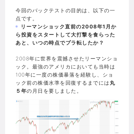
今回のバックテストの目的は、以下の一
点です。
リーマンショック直前の2008年1月か
ら投資をスタートして大打撃を食らった
あと、いつの時点でプラ転したか？
2008年に世界を震撼させたリーマンショ
ック。最強のアメリカにおいても当時は
100年に一度の株価暴落を経験し、ショ
ック前の株価水準を回復するまでには
丸
５年
の月日を要しました。