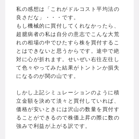
私の感想は「これがドルコスト平均法の
良さだな」・・・です。
もし機械的に買付してくれなかったら、
超臆病者の私は自分の意志でこんな大荒
れの相場の中でひたすら株を買付するこ
とはできないと思うからです。途中で絶
対に心が折れます。せいぜい右往左往し
て色々やってみた結果がトントンか損失
になるのが関の山です。
しかし上記シミュレーションのように積
立金額を決めて淡々と買付していれば、
価格が安いときには沢山の数量を買付す
ることができるので株価上昇の際に数の
強みで利益が上がる訳です。