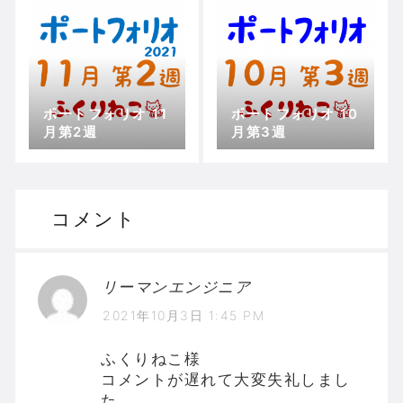
ポートフォリオ 11
ポートフォリオ 10
月第2週
月第3週
コメント
リーマンエンジニア
2021年10月3日 1:45 PM
ふくりねこ様
コメントが遅れて大変失礼しまし
た。