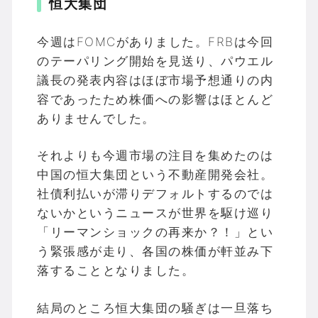
恒大集団
今週はFOMCがありました。FRBは今回
のテーパリング開始を見送り、パウエル
議長の発表内容はほぼ市場予想通りの内
容であったため株価への影響はほとんど
ありませんでした。
それよりも今週市場の注目を集めたのは
中国の恒大集団という不動産開発会社。
社債利払いが滞りデフォルトするのでは
ないかというニュースが世界を駆け巡り
「リーマンショックの再来か？！」とい
う緊張感が走り、各国の株価が軒並み下
落することとなりました。
結局のところ恒大集団の騒ぎは一旦落ち