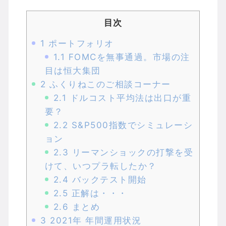
目次
1
ポートフォリオ
1.1
FOMCを無事通過。市場の注
目は恒大集団
2
ふくりねこのご相談コーナー
2.1
ドルコスト平均法は出口が重
要？
2.2
S&P500指数でシミュレーシ
ョン
2.3
リーマンショックの打撃を受
けて、いつプラ転したか？
2.4
バックテスト開始
2.5
正解は・・・
2.6
まとめ
3
2021年 年間運用状況