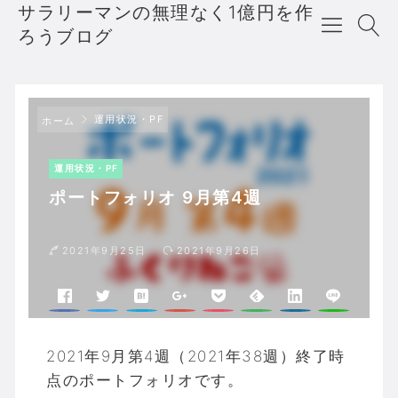
サラリーマンの無理なく1億円を作
ろうブログ
運用状況・PF
ホーム
運用状況・PF
ポートフォリオ 9月第4週
2021年9月25日
2021年9月26日
2021年9月第4週（2021年38週）終了時
点のポートフォリオです。