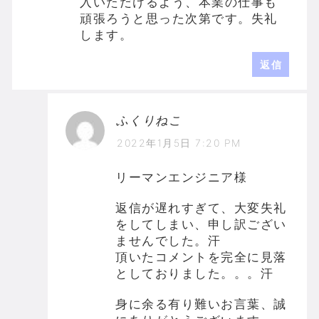
入いただけるよう、本業の仕事も
頑張ろうと思った次第です。失礼
します。
返信
ふくりねこ
2022年1月5日 7:20 PM
リーマンエンジニア様
返信が遅れすぎて、大変失礼
をしてしまい、申し訳ござい
ませんでした。汗
頂いたコメントを完全に見落
としておりました。。。汗
身に余る有り難いお言葉、誠